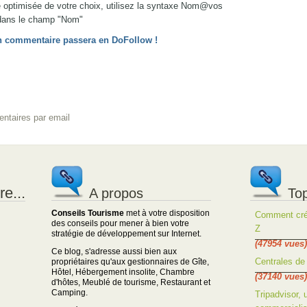
re optimisée de votre choix, utilisez la syntaxe Nom@vos
ans le champ "Nom"
 ton commentaire passera en DoFollow !
ntaires par email
e...
A propos
Top
Conseils Tourisme
met à votre disposition
Comment crée
des conseils pour mener à bien votre
Z
stratégie de développement sur Internet.
(47954 vues)
Ce blog, s'adresse aussi bien aux
Centrales de 
propriétaires qu'aux gestionnaires de Gîte,
Hôtel, Hébergement insolite, Chambre
(37140 vues)
d'hôtes, Meublé de tourisme, Restaurant et
Camping.
Tripadvisor, 