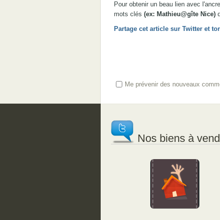
Pour obtenir un beau lien avec l'anc
mots clés
(ex: Mathieu@gîte Nice)
d
Partage cet article sur Twitter et
Me prévenir des nouveaux comme
Nos biens à vendr