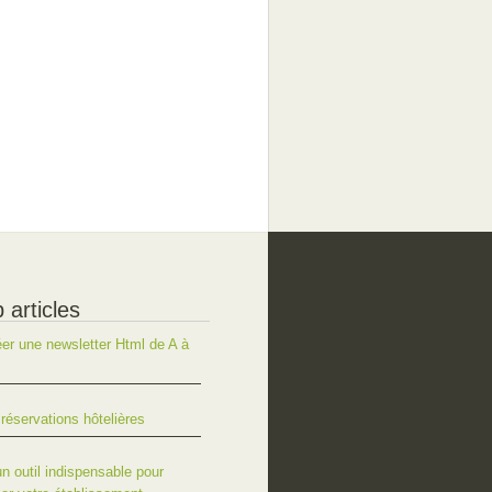
 articles
r une newsletter Html de A à
réservations hôtelières
un outil indispensable pour