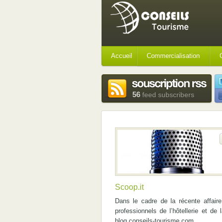
Accueil
Commercialisation
56
feed subscribers
Scoop.it
Dans le cadre de la récente affaire
professionnels de l’hôtellerie et de 
blog conseils-tourisme.com.