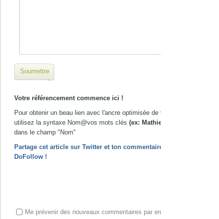
Soumettre
Votre référencement commence ici !
Pour obtenir un beau lien avec l'ancre optimisée de votre choix,
utilisez la syntaxe Nom@vos mots clés
(ex: Mathieu@gîte Nice)
dans le champ "Nom"
Partage cet article sur Twitter et ton commentaire passera en
DoFollow !
Me prévenir des nouveaux commentaires par email