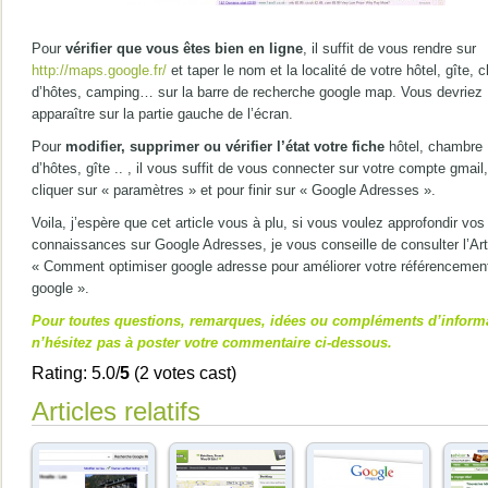
Pour
vérifier que vous êtes bien en ligne
, il suffit de vous rendre sur
http://maps.google.fr/
et taper le nom et la localité de votre hôtel, gîte,
d’hôtes, camping… sur la barre de recherche google map. Vous devriez
apparaître sur la partie gauche de l’écran.
Pour
modifier, supprimer ou vérifier l’état votre fiche
hôtel, chambre
d’hôtes, gîte .. , il vous suffit de vous connecter sur votre compte gmail
cliquer sur « paramètres » et pour finir sur « Google Adresses ».
Voila, j’espère que cet article vous à plu, si vous voulez approfondir vos
connaissances sur Google Adresses, je vous conseille de consulter l’Art
« Comment optimiser google adresse pour améliorer votre référencemen
google ».
Pour toutes questions, remarques, idées ou compléments d’inform
n’hésitez pas à poster votre commentaire ci-dessous.
Rating: 5.0/
5
(2 votes cast)
Articles relatifs