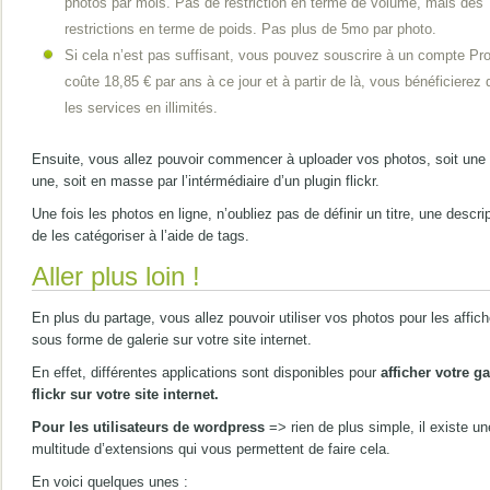
photos par mois. Pas de restriction en terme de volume, mais des
restrictions en terme de poids. Pas plus de 5mo par photo.
Si cela n’est pas suffisant, vous pouvez souscrire à un compte Pro
coûte 18,85 € par ans à ce jour et à partir de là, vous bénéficierez 
les services en illimités.
Ensuite, vous allez pouvoir commencer à uploader vos photos, soit une 
une, soit en masse par l’intérmédiaire d’un plugin flickr.
Une fois les photos en ligne, n’oubliez pas de définir un titre, une descrip
de les catégoriser à l’aide de tags.
Aller plus loin !
En plus du partage, vous allez pouvoir utiliser vos photos pour les affich
sous forme de galerie sur votre site internet.
En effet, différentes applications sont disponibles pour
afficher votre ga
flickr sur votre site internet.
Pour les utilisateurs de wordpress
=> rien de plus simple, il existe un
multitude d’extensions qui vous permettent de faire cela.
En voici quelques unes :