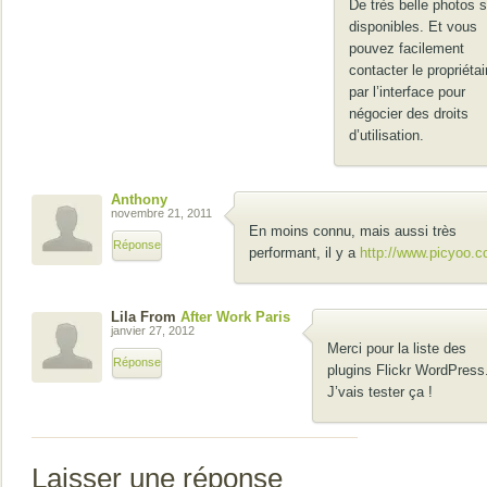
De très belle photos 
disponibles. Et vous
pouvez facilement
contacter le propriétai
par l’interface pour
négocier des droits
d’utilisation.
Anthony
novembre 21, 2011
En moins connu, mais aussi très
Réponse
performant, il y a
http://www.picyoo.
Lila From
After Work Paris
janvier 27, 2012
Merci pour la liste des
Réponse
plugins Flickr WordPress
J’vais tester ça !
Laisser une réponse