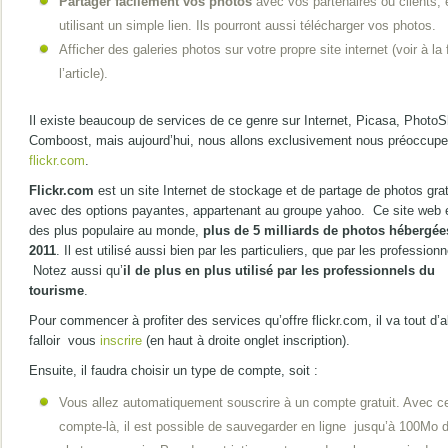
Partager facilement vos photos
avec vos partenaires ou clients, 
utilisant un simple lien. Ils pourront aussi télécharger vos photos.
Afficher des galeries photos sur votre propre site internet (voir à la 
l’article).
Il existe beaucoup de services de ce genre sur Internet, Picasa, Photo
Comboost, mais aujourd’hui, nous allons exclusivement nous préoccupe
flickr.com
.
Flickr.com
est un site Internet de stockage et de partage de photos grat
avec des options payantes, appartenant au groupe yahoo. Ce site web e
des plus populaire au monde,
plus de 5 milliards de photos hébergée
2011
. Il est utilisé aussi bien par les particuliers, que par les professionn
Notez aussi qu’
il de plus en plus utilisé par les professionnels du
tourisme
.
Pour commencer à profiter des services qu’offre flickr.com, il va tout d’
falloir vous
inscrire
(en haut à droite onglet inscription).
Ensuite, il faudra choisir un type de compte, soit :
Vous allez automatiquement souscrire à un compte gratuit. Avec c
compte-là, il est possible de sauvegarder en ligne jusqu’à 100Mo 