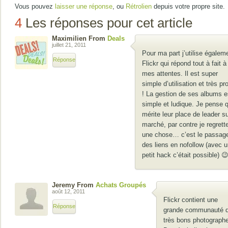
Vous pouvez
laisser une réponse
, ou
Rétrolien
depuis votre propre site.
4
Les réponses pour cet article
Maximilien From
Deals
juillet 21, 2011
Pour ma part j’utilise égalem
Réponse
Flickr qui répond tout à fait à
mes attentes. Il est super
simple d’utilisation et très pr
! La gestion de ses albums e
simple et ludique. Je pense q
mérite leur place de leader su
marché, par contre je regrett
une chose… c’est le passag
des liens en nofollow (avec 
petit hack c’était possible) 
Jeremy From
Achats Groupés
août 12, 2011
Flickr contient une
Réponse
grande communauté 
très bons photograph