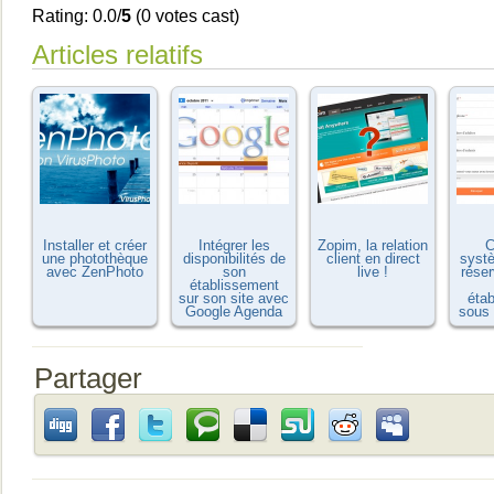
Rating: 0.0/
5
(0 votes cast)
Articles relatifs
Installer et créer
Intégrer les
Zopim, la relation
C
une photothèque
disponibilités de
client en direct
syst
avec ZenPhoto
son
live !
réser
établissement
sur son site avec
éta
Google Agenda
sous
Partager