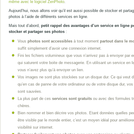
même avec le logiciel ZenPhoto
.
Aujourd’hui, nous allons voir qu’il est aussi possible de stocker et parta
photos à l’aide de différents services en ligne.
Mais tout d’abord,
petit rappel des avantages d’un service en ligne p
stocker et partager ses photos
:
Vous
photos sont accessibles
à tout moment
partout dans le m
suffit simplement d’avoir une connexion internet.
Fini les fichiers volumineux que vous n’arrivez pas à envoyer par e
qui saturent votre boite de messagerie. En utilisant un service en l
vous n’avez plus qu’à envoyer un lien.
Vos images ne sont plus stockées sur un disque dur. Ce qui veut di
qu’en cas de panne de votre ordinateur ou de votre disque dur, vos
sont sauvées.
La plus part de ces
services sont gratuits
ou avec des formules t
chères.
Bien nommer et bien décrire vos photos. Etant données quelles pe
être visible par le monde entier, c’est un moyen idéal pour améliore
visibilité sur internet.