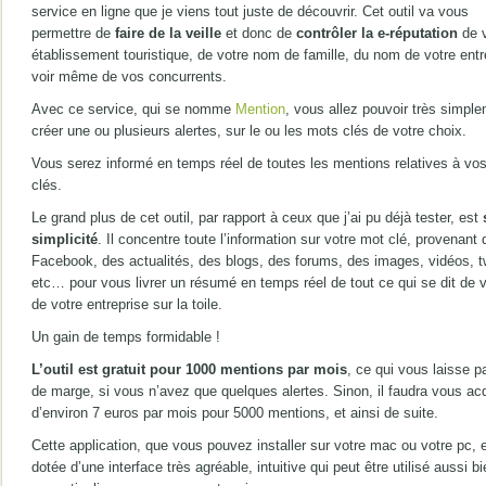
service en ligne que je viens tout juste de découvrir. Cet outil va vous
permettre de
faire de la veille
et donc de
contrôler la e-réputation
de v
établissement touristique, de votre nom de famille, du nom de votre entr
voir même de vos concurrents.
Avec ce service, qui se nomme
Mention
, vous allez pouvoir très simpl
créer une ou plusieurs alertes, sur le ou les mots clés de votre choix.
Vous serez informé en temps réel de toutes les mentions relatives à vo
clés.
Le grand plus de cet outil, par rapport à ceux que j’ai pu déjà tester, est
simplicité
. Il concentre toute l’information sur votre mot clé, provenant 
Facebook, des actualités, des blogs, des forums, des images, vidéos, tw
etc… pour vous livrer un résumé en temps réel de tout ce qui se dit de 
de votre entreprise sur la toile.
Un gain de temps formidable !
L’outil est gratuit pour 1000 mentions par mois
, ce qui vous laisse 
de marge, si vous n’avez que quelques alertes. Sinon, il faudra vous acq
d’environ 7 euros par mois pour 5000 mentions, et ainsi de suite.
Cette application, que vous pouvez installer sur votre mac ou votre pc, 
dotée d’une interface très agréable, intuitive qui peut être utilisé aussi b