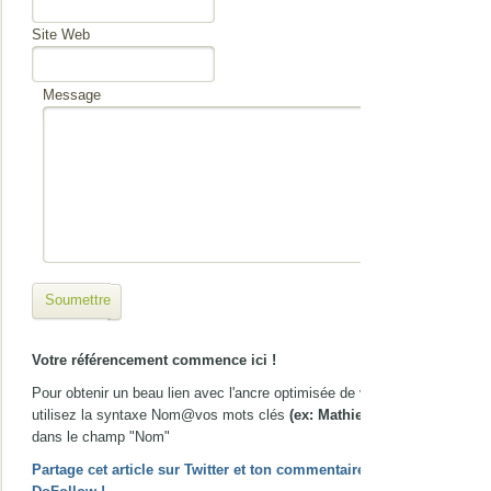
Site Web
Message
Soumettre
Votre référencement commence ici !
Pour obtenir un beau lien avec l'ancre optimisée de votre choix,
utilisez la syntaxe Nom@vos mots clés
(ex: Mathieu@gîte Nice)
dans le champ "Nom"
Partage cet article sur Twitter et ton commentaire passera en