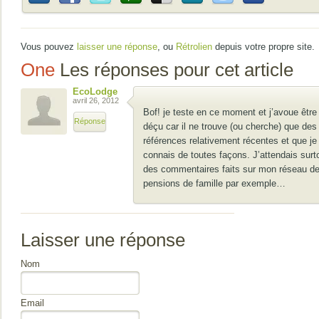
Vous pouvez
laisser une réponse
, ou
Rétrolien
depuis votre propre site.
One
Les réponses pour cet article
EcoLodge
avril 26, 2012
Bof! je teste en ce moment et j’avoue être
Réponse
déçu car il ne trouve (ou cherche) que des
références relativement récentes et que je
connais de toutes façons. J’attendais surt
des commentaires faits sur mon réseau d
pensions de famille par exemple…
Laisser une réponse
Nom
Email