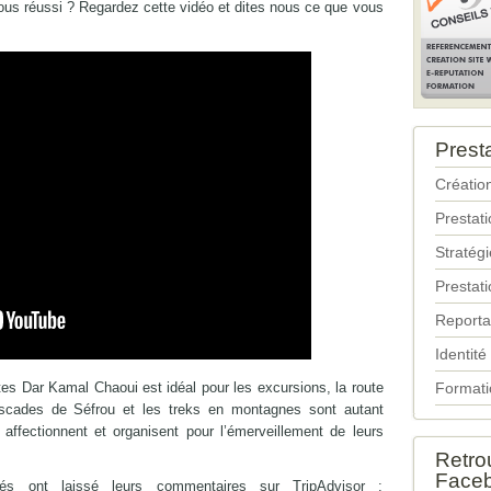
nous réussi ? Regardez cette vidéo et dites nous ce que vous
Prest
Création
Prestat
Stratég
Prestati
Reporta
Identité
es Dar Kamal Chaoui est idéal pour les excursions, la route
Formati
ascades de Séfrou et les treks en montagnes sont autant
affectionnent et organisent pour l’émerveillement de leurs
Retro
Face
s ont laissé leurs commentaires sur TripAdvisor :