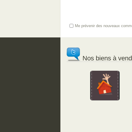
Me prévenir des nouveaux comme
Nos biens à vendr