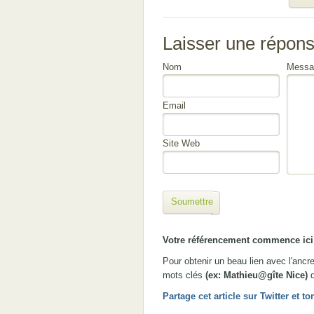
Laisser une répon
Nom
Messa
Email
Site Web
Soumettre
Votre référencement commence ici 
Pour obtenir un beau lien avec l'anc
mots clés
(ex: Mathieu@gîte Nice)
d
Partage cet article sur Twitter et