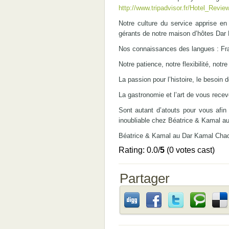
http://www.tripadvisor.fr/Hotel_Re
Notre culture du service apprise 
gérants de notre maison d’hôtes Dar
Nos connaissances des langues : Fra
Notre patience, notre flexibilité, notr
La passion pour l’histoire, le besoi
La gastronomie et l’art de vous recev
Sont autant d’atouts pour vous afin
inoubliable chez Béatrice & Kamal a
Béatrice & Kamal au Dar Kamal Chao
Rating: 0.0/
5
(0 votes cast)
Partager