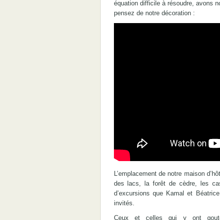
équation difficile à résoudre, avons 
pensez de notre décoration :
L’emplacement de notre maison d’hôt
des lacs, la forêt de cèdre, les c
d’excursions que Kamal et Béatrice 
invités.
Ceux et celles qui y ont gouté