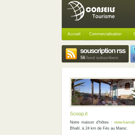
Accueil
Commercialisation
56
feed subscribers
Scoop.it
Notre maison d’hôtes :
www.kamal
Bhalil, à 24 km de Fès au Maroc.