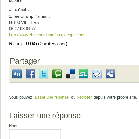
Martine
« Le Chai »
2, rue Champ Parmant
86190 VILLIERS
06 27 93 64 77
http://www.chambredhotefuturoscope.com
Rating: 0.0/
5
(0 votes cast)
Partager
Vous pouvez
laisser une réponse
, ou
Rétrolien
depuis votre propre site.
Laisser une réponse
Nom