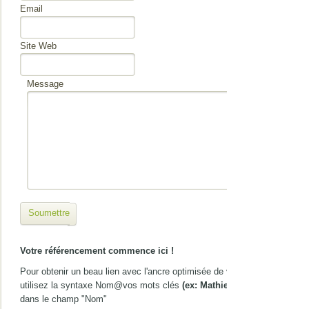
Email
Site Web
Message
Soumettre
Votre référencement commence ici !
Pour obtenir un beau lien avec l'ancre optimisée de votre choix,
utilisez la syntaxe Nom@vos mots clés
(ex: Mathieu@gîte Nice)
dans le champ "Nom"