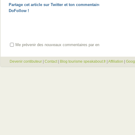
Partage cet article sur Twitter et ton commentaire passera en
DoFollow !
Me prévenir des nouveaux commentaires par email
Devenir contibuteur
|
Contact
|
Blog tourisme speakabout.fr
|
Affiliation
|
Goog