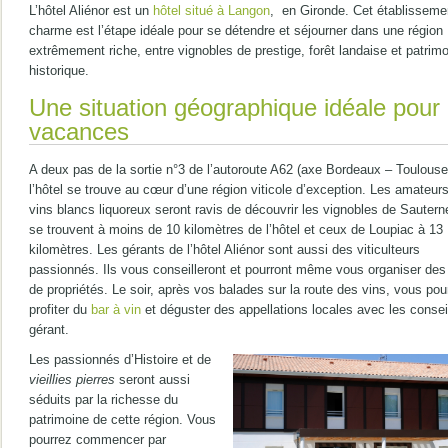
L’hôtel Aliénor est un
hôtel situé à Langon
, en Gironde. Cet établisseme
charme est l’étape idéale pour se détendre et séjourner dans une région
extrêmement riche, entre vignobles de prestige, forêt landaise et patrim
historique.
Une situation géographique idéale pour
vacances
A deux pas de la sortie n°3 de l’autoroute A62 (axe Bordeaux – Toulouse
l’hôtel se trouve au cœur d’une région viticole d’exception. Les amateur
vins blancs liquoreux seront ravis de découvrir les vignobles de Sautern
se trouvent à moins de 10 kilomètres de l’hôtel et ceux de Loupiac à 13
kilomètres. Les gérants de l’hôtel Aliénor sont aussi des viticulteurs
passionnés. Ils vous conseilleront et pourront même vous organiser des 
de propriétés. Le soir, après vos balades sur la route des vins, vous pou
profiter du
bar à vin
et déguster des appellations locales avec les consei
gérant.
Les passionnés d’Histoire et de
vieillies pierres
seront aussi
séduits par la richesse du
patrimoine de cette région. Vous
pourrez commencer par