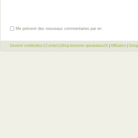
Me prévenir des nouveaux commentaires par email
Devenir contibuteur
|
Contact
|
Blog tourisme speakabout.fr
|
Affiliation
|
Goog