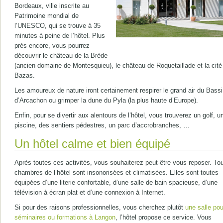
Bordeaux, ville inscrite au
Patrimoine mondial de
l’UNESCO, qui se trouve à 35
minutes à peine de l’hôtel. Plus
prés encore, vous pourrez
découvrir le château de la Brède
(ancien domaine de Montesquieu), le château de Roquetaillade et la cité
Bazas.
Les amoureux de nature iront certainement respirer le grand air du Bass
d’Arcachon ou grimper la dune du Pyla (la plus haute d’Europe).
Enfin, pour se divertir aux alentours de l’hôtel, vous trouverez un golf, u
piscine, des sentiers pédestres, un parc d’accrobranches, …
Un hôtel calme et bien équipé
Après toutes ces activités, vous souhaiterez peut-être vous reposer. To
chambres de l’hôtel sont insonorisées et climatisées. Elles sont toutes
équipées d’une literie confortable, d’une salle de bain spacieuse, d’une
télévision à écran plat et d’une connexion à Internet.
Si pour des raisons professionnelles, vous cherchez plutôt
une salle po
séminaires ou formations à Langon
, l’hôtel propose ce service. Vous