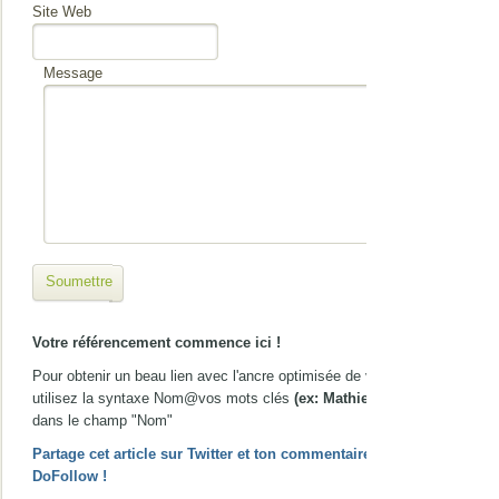
Site Web
Message
Soumettre
Votre référencement commence ici !
Pour obtenir un beau lien avec l'ancre optimisée de votre choix,
utilisez la syntaxe Nom@vos mots clés
(ex: Mathieu@gîte Nice)
dans le champ "Nom"
Partage cet article sur Twitter et ton commentaire passera en
DoFollow !