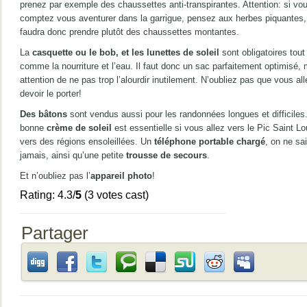
prenez par exemple des chaussettes anti-transpirantes. Attention: si vo
comptez vous aventurer dans la garrigue, pensez aux herbes piquantes, 
faudra donc prendre plutôt des chaussettes montantes.
La
casquette ou le bob, et les lunettes de soleil
sont obligatoires tout
comme la nourriture et l’eau. Il faut donc un sac parfaitement optimisé,
attention de ne pas trop l’alourdir inutilement. N’oubliez pas que vous all
devoir le porter!
Des bâtons
sont vendus aussi pour les randonnées longues et difficiles
bonne
crème de soleil
est essentielle si vous allez vers le Pic Saint L
vers des régions ensoleillées. Un
téléphone portable chargé
, on ne sai
jamais, ainsi qu’une petite
trousse de secours
.
Et n’oubliez pas l’
appareil photo
!
Rating: 4.3/
5
(3 votes cast)
Partager