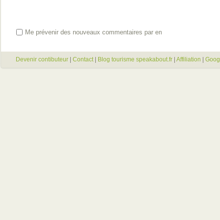
Me prévenir des nouveaux commentaires par email
Devenir contibuteur
|
Contact
|
Blog tourisme speakabout.fr
|
Affiliation
|
Goog