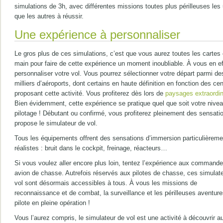
simulations de 3h, avec différentes missions toutes plus périlleuses les
que les autres à réussir.
Une expérience à personnaliser
Le gros plus de ces simulations, c’est que vous aurez toutes les cartes
main pour faire de cette expérience un moment inoubliable. À vous en ef
personnaliser votre vol. Vous pourrez sélectionner votre départ parmi de
milliers d’aéroports, dont certains en haute définition en fonction des ce
proposant cette activité. Vous profiterez dès lors de
paysages extraordin
Bien évidemment, cette expérience se pratique quel que soit votre nive
pilotage ! Débutant ou confirmé, vous profiterez pleinement des sensati
propose le simulateur de vol.
Tous les équipements offrent des sensations d’immersion particulièreme
réalistes : bruit dans le cockpit, freinage, réacteurs…
Si vous voulez aller encore plus loin, tentez l’expérience aux commande
avion de chasse. Autrefois réservés aux pilotes de chasse, ces simulat
vol sont désormais accessibles à tous. À vous les missions de
reconnaissance et de combat, la surveillance et les périlleuses aventure
pilote en pleine opération !
Vous l’aurez compris, le simulateur de vol est une activité à découvrir a