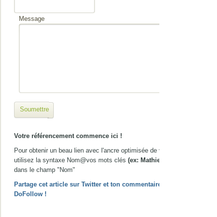
Message
Soumettre
Votre référencement commence ici !
Pour obtenir un beau lien avec l'ancre optimisée de votre choix,
utilisez la syntaxe Nom@vos mots clés
(ex: Mathieu@gîte Nice)
dans le champ "Nom"
Partage cet article sur Twitter et ton commentaire passera en
DoFollow !