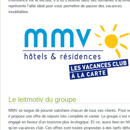
d’existence sur le secteur, il a su s’illustrer dans ses domaines d’activité.
représente l’allié idéal pour vous permettre de passer des vacances
inoubliables.
Le leitmotiv du groupe
MMV se targue de pouvoir satisfaire chacun de tous ses clients. Pour se
il propose une offre de séjours très complète et variée. Le groupe s’es
engagé en faveur d’un tourisme plus écologique. Et ce, aussi bien en hôt
qu’en vacances club. Ces offres sont toutes proposées à des tarifs défi