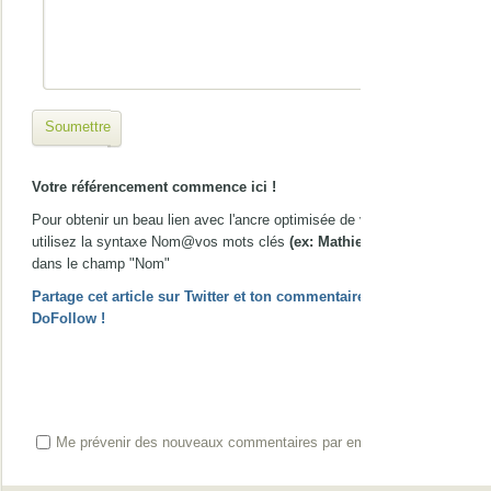
Soumettre
Votre référencement commence ici !
Pour obtenir un beau lien avec l'ancre optimisée de votre choix,
utilisez la syntaxe Nom@vos mots clés
(ex: Mathieu@gîte Nice)
dans le champ "Nom"
Partage cet article sur Twitter et ton commentaire passera en
DoFollow !
Me prévenir des nouveaux commentaires par email