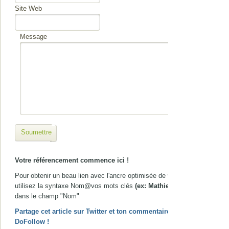
Site Web
Message
Soumettre
Votre référencement commence ici !
Pour obtenir un beau lien avec l'ancre optimisée de votre choix,
utilisez la syntaxe Nom@vos mots clés
(ex: Mathieu@gîte Nice)
dans le champ "Nom"
Partage cet article sur Twitter et ton commentaire passera en
DoFollow !