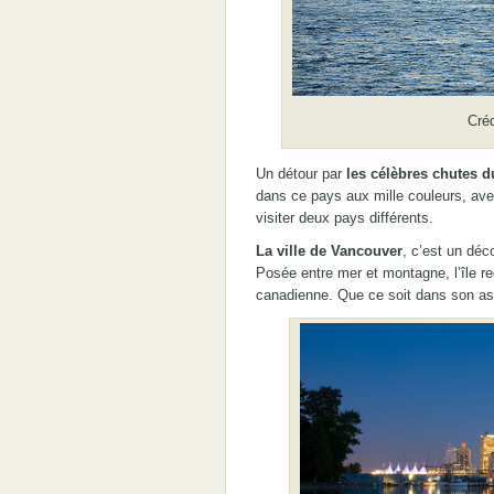
Créd
Un détour par
les célèbres chutes d
dans ce pays aux mille couleurs, avec
visiter deux pays différents.
La ville de Vancouver
, c’est un déc
Posée entre mer et montagne, l’île re
canadienne. Que ce soit dans son ass