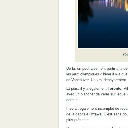
Cré
De là, on peut aisément partir à la d
les jeux olympiques d’hiver il y a qu
de Vancouver. Un vrai dépaysement.
Et puis, il y a également
Toronto
. Vi
avec un plancher de verre sur lequel 
dormir.
Il serait également incomplet de repar
de la capitale
Ottawa
. C’est sans dou
plus présente.