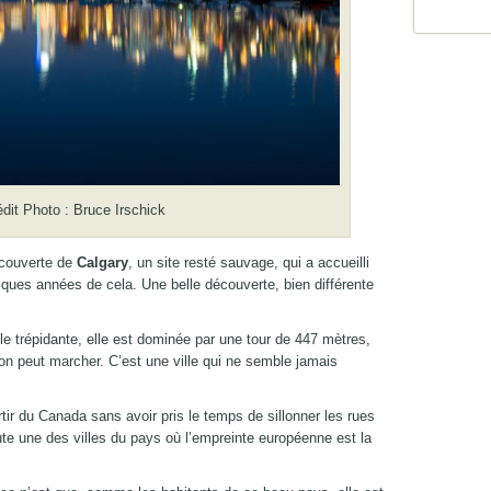
dit Photo : Bruce Irschick
écouverte de
Calgary
, un site resté sauvage, qui a accueilli
elques années de cela. Une belle découverte, bien différente
lle trépidante, elle est dominée par une tour de 447 mètres,
on peut marcher. C’est une ville qui ne semble jamais
tir du Canada sans avoir pris le temps de sillonner les rues
te une des villes du pays où l’empreinte européenne est la