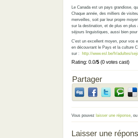
Le Canada est un pays grandiose, qu
Chaque année, des milliers de visiteu
merveilles, soit par leur propre moye
sur la destination, et de plus en plu
séjours linguistiques, aussi bien pour
C’est un excellent moyen, pour vos en
en découvrant le Pays et la culture 
sur :
http://www.esl.be/fr/adultes/sej
Rating: 0.0/
5
(0 votes cast)
Partager
Vous pouvez
laisser une réponse
, o
Laisser une répon