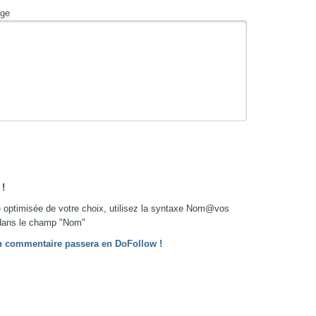
ge
!
re optimisée de votre choix, utilisez la syntaxe Nom@vos
ans le champ "Nom"
 ton commentaire passera en DoFollow !