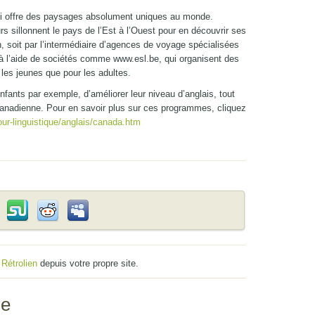
i offre des paysages absolument uniques au monde.
rs sillonnent le pays de l’Est à l’Ouest pour en découvrir ses
n, soit par l’intermédiaire d’agences de voyage spécialisées
s à l’aide de sociétés comme www.esl.be, qui organisent des
 les jeunes que pour les adultes.
fants par exemple, d’améliorer leur niveau d’anglais, tout
Canadienne. Pour en savoir plus sur ces programmes, cliquez
our-linguistique/anglais/canada.htm
u
Rétrolien
depuis votre propre site.
se