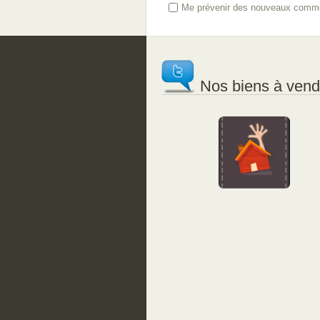
Me prévenir des nouveaux comme
Nos biens à vendr