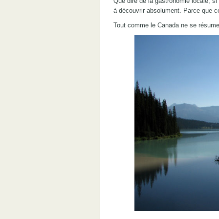
Que dire de la gastronomie locale, si
à découvrir absolument. Parce que ce
Tout comme le Canada ne se résume