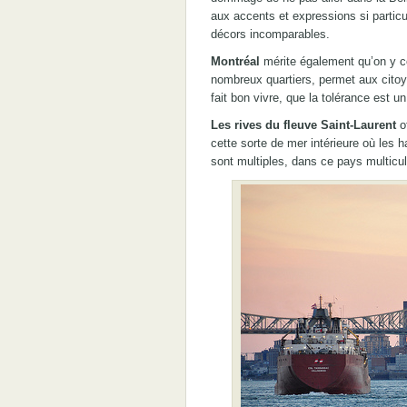
aux accents et expressions si particul
décors incomparables.
Montréal
mérite également qu’on y c
nombreux quartiers, permet aux citoy
fait bon vivre, que la tolérance est u
Les rives du fleuve Saint-Laurent
of
cette sorte de mer intérieure où les h
sont multiples, dans ce pays multicul