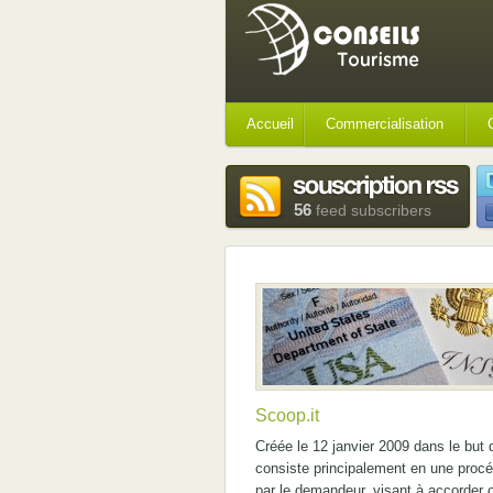
Accueil
Commercialisation
56
feed subscribers
Scoop.it
Créée le 12 janvier 2009 dans le but 
consiste principalement en une procé
par le demandeur, visant à accorder ou