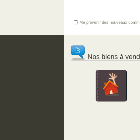
Me prévenir des nouveaux comme
Nos biens à vendr