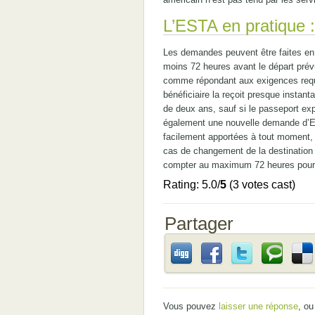
L’ESTA en pratique :
Les demandes peuvent être faites en l
moins 72 heures avant le départ prév
comme répondant aux exigences requis
bénéficiaire la reçoit presque instan
de deux ans, sauf si le passeport expir
également une nouvelle demande d’E
facilement apportées à tout moment, 
cas de changement de la destination in
compter au maximum 72 heures pour o
Rating: 5.0/
5
(3 votes cast)
Partager
Vous pouvez
laisser une réponse
, o