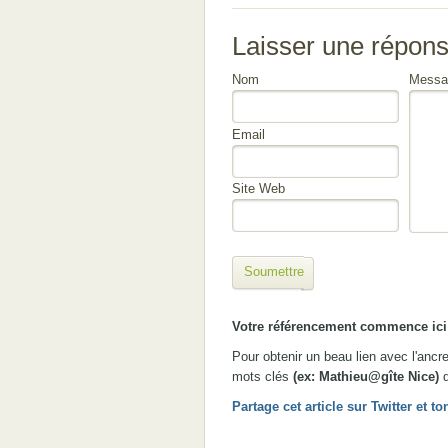
Laisser une répon
Nom
Messa
Email
Site Web
Soumettre
Votre référencement commence ici 
Pour obtenir un beau lien avec l'anc
mots clés
(ex: Mathieu@gîte Nice)
d
Partage cet article sur Twitter et