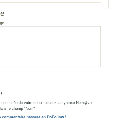
se
ge
!
re optimisée de votre choix, utilisez la syntaxe Nom@vos
ans le champ "Nom"
 ton commentaire passera en DoFollow !