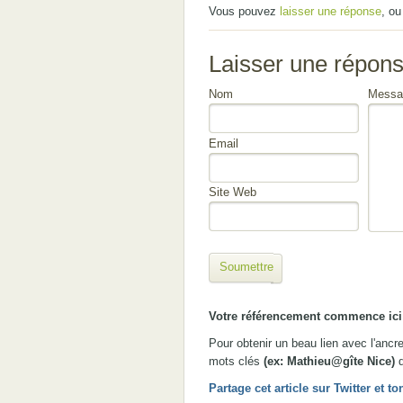
Vous pouvez
laisser une réponse
, o
Laisser une répon
Nom
Messa
Email
Site Web
Soumettre
Votre référencement commence ici 
Pour obtenir un beau lien avec l'anc
mots clés
(ex: Mathieu@gîte Nice)
d
Partage cet article sur Twitter et