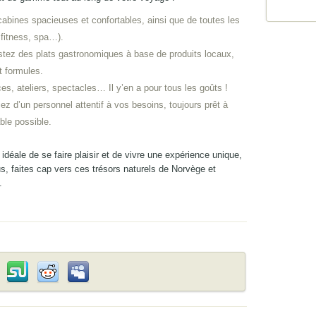
cabines spacieuses et confortables, ainsi que de toutes les
 fitness, spa…).
tez des plats gastronomiques à base de produits locaux,
t formules.
s, ateliers, spectacles… Il y’en a pour tous les goûts !
ez d’un personnel attentif à vos besoins, toujours prêt à
ble possible.
n idéale de se faire plaisir et de vivre une expérience unique,
us, faites cap vers ces trésors naturels de Norvège et
.