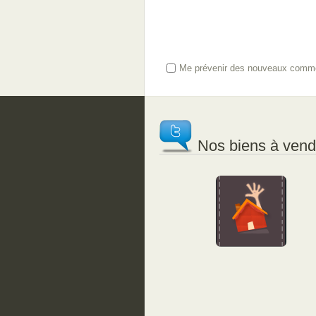
Me prévenir des nouveaux comme
Nos biens à vendr