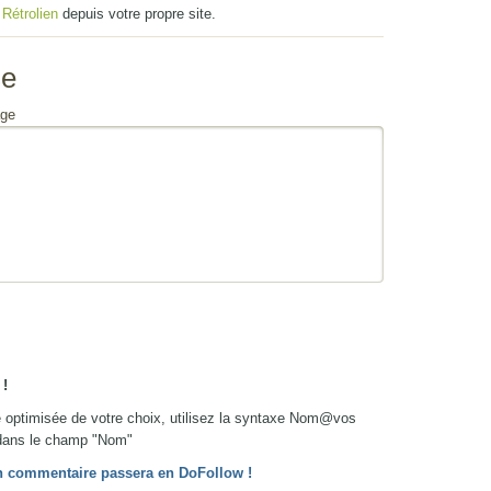
u
Rétrolien
depuis votre propre site.
se
ge
!
re optimisée de votre choix, utilisez la syntaxe Nom@vos
ans le champ "Nom"
 ton commentaire passera en DoFollow !