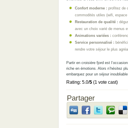
Confort moderne :
profitez de 
commodités utiles (wifi, espace
Restauration de qualité :
dégus
avec un choix varié de menus e
Animations variées :
conférence
Service personnalisé :
bénéfici
rendre votre séjour le plus agréa
Partir en croisière fjord est l’occasio
riche en émotions. Alors n’hésitez pl
embarquez pour un séjour inoubliable
Rating: 5.0/
5
(1 vote cast)
Partager