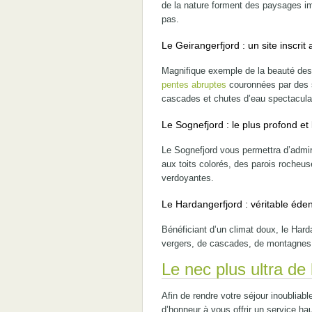
de la nature forment des paysages im
pas.
Le Geirangerfjord : un site inscr
Magnifique exemple de la beauté des
pentes abruptes
couronnées par des 
cascades et chutes d’eau spectacula
Le Sognefjord : le plus profond et
Le Sognefjord vous permettra d’admire
aux toits colorés, des parois rocheu
verdoyantes.
Le Hardangerfjord : véritable éden f
Bénéficiant d’un climat doux, le Har
vergers, de cascades, de montagnes 
Le nec plus ultra de l
Afin de rendre votre séjour inoubliab
d’honneur à vous offrir un service h