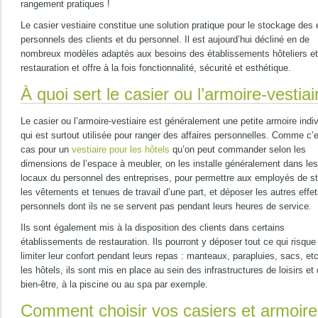
rangement pratiques !
Le casier vestiaire constitue une solution pratique pour le stockage des 
personnels des clients et du personnel. Il est aujourd’hui décliné en de
nombreux modèles adaptés aux besoins des établissements hôteliers et
restauration et offre à la fois fonctionnalité, sécurité et esthétique.
À quoi sert le casier ou l’armoire-vestiai
Le casier ou l’armoire-vestiaire est généralement une petite armoire indiv
qui est surtout utilisée pour ranger des affaires personnelles. Comme c’e
cas pour un
vestiaire pour les hôtels
qu’on peut commander selon les
dimensions de l’espace à meubler, on les installe généralement dans les
locaux du personnel des entreprises, pour permettre aux employés de s
les vêtements et tenues de travail d’une part, et déposer les autres effe
personnels dont ils ne se servent pas pendant leurs heures de service.
Ils sont également mis à la disposition des clients dans certains
établissements de restauration. Ils pourront y déposer tout ce qui risque
limiter leur confort pendant leurs repas : manteaux, parapluies, sacs, et
les hôtels, ils sont mis en place au sein des infrastructures de loisirs et
bien-être, à la piscine ou au spa par exemple.
Comment choisir vos casiers et armoire